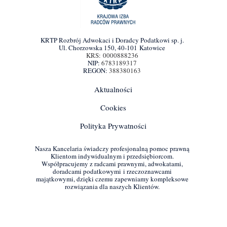
KRTP Rozbrój Adwokaci i Doradcy Podatkowi sp. j.
Ul. Chorzowska 150, 40-101 Katowice
KRS: 0000888236
NIP:
6783189317
REGON:
388380163
Aktualności
Cookies
Polityka Prywatności
Nasza Kancelaria świadczy profesjonalną pomoc prawną
Klientom indywidualnym i przedsiębiorcom.
Współpracujemy z radcami prawnymi, adwokatami,
doradcami podatkowymi i rzeczoznawcami
majątkowymi, dzięki czemu zapewniamy kompleksowe
rozwiązania dla naszych Klientów.