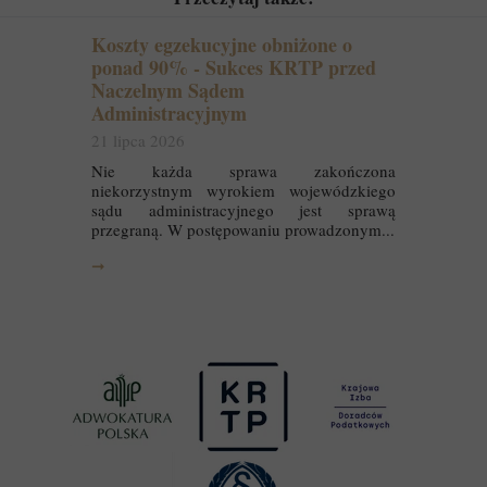
Koszty egzekucyjne obniżone o
ponad 90% - Sukces KRTP przed
Naczelnym Sądem
Administracyjnym
21 lipca 2026
Nie każda sprawa zakończona
niekorzystnym wyrokiem wojewódzkiego
sądu administracyjnego jest sprawą
przegraną. W postępowaniu prowadzonym...
➞