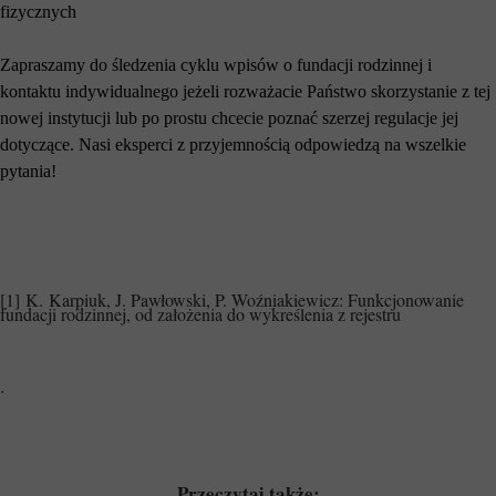
fizycznych
Zapraszamy do śledzenia cyklu wpisów o fundacji rodzinnej i
kontaktu indywidualnego jeżeli rozważacie Państwo skorzystanie z tej
nowej instytucji lub po prostu chcecie poznać szerzej regulacje jej
dotyczące. Nasi eksperci z przyjemnością odpowiedzą na wszelkie
pytania!
[1] K. Karpiuk, J. Pawłowski, P. Woźniakiewicz: Funkcjonowanie
fundacji rodzinnej, od założenia do wykreślenia z rejestru
.
Przeczytaj także: