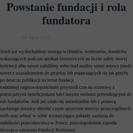
Powstanie fundacji i rola
fundatora
04 lipca 2023
Jeżeli już wysłuchaliśmy szeregu wykładów, webinarów, doradców
wskazujących podczas spotkań biznesowych na liczne zalety nowej
instytucji albo nawet zadaliśmy sobie trud analizy samej ustawy (może
nawet z uzasadnieniem do projektu lub pojawiających się jak grzyby
po deszczu publikacji na temat fundacji
rodzinnej) najprawdopodobniej przyszedł czas na rozmowę z
potencjalnymi beneficjentami lub/i innymi osobami pretendującymi do
roli fundatorów. Jeśli już udało się samodzielnie lub z pomocą
zaufanego doradcy określić często sprzeczne interesy poszczególnych
osób oraz zebrać w sobie wystarczające pokłady zaufania do
stabilności prawodawstwa w Polsce, prawdopodobnie zapadła
decyzja o założeniu Fundacji Rodzinnej.