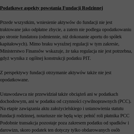
Podatkowe aspekty powstania Fundacji Rodzinnej
Przede wszystkim, wniesienie aktywów do fundacji nie jest
traktowane jako odpłatne zbycie, a zatem nie podlega opodatkowaniu
po stronie fundatora (odmiennie, niż dokonanie aportu do spółek
kapitałowych). Mimo braku wyraźnej regulacji w tym zakresie,
Ministerstwo Finansów wskazuje, że taka regulacja nie jest potrzebna,
gdyż wynika z ogólnej konstrukcji podatku PIT.
Z perspektywy fundacji otrzymanie aktywów także nie jest
opodatkowane.
Ustawodawca nie przewidział także obciążeń ani w podatkach
dochodowym, ani w podatku od czynności cywilnoprawnych (PCC).
Na etapie zawiązania aktu założycielskiego i ustanowienia statutu
fundacji rodzinnej, notariusze nie będą więc pełnić roli płatnika PCC
Podobnie transakcja pozostaje poza zakresem podatku od spadków i
darowizn, skoro podatek ten dotyczy tylko obdarowanych osób