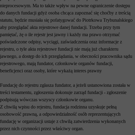
nieprocesowym. Ma to także wpływ na pewne ograniczenie dostępu
do danych fundacji gdyż osoba chcąca zapoznać się choćby z treścią
statutu, będzie musiała się pofatygować do Piotrkowa Trybunalskiego
aby przeglądać akta rejestrowe danej fundacji. Trzeba przy tym
pamiętać, żę o ile rejestr jest jawny i każdy ma prawo otrzymać
poświadczone odpisy, wyciągi, zaświadczenia oraz informacje z
rejestru, o tyle akta rejestrowe fundacji nie mają już charakteru
jawnego, a dostęp do ich przeglądania, w obecności pracownika sądu
rejestrowego, mają fundator, członkowie organów fundacji,
beneficjenci oraz osoby, które wykażą interes prawny
Fundację do rejestru zgłasza fundator, a jeżeli ustanowiona została w
treści testamentu, zgłoszenia dokonuje zarząd fundacji - zgłoszenie
podpisują wówczas wszyscy członkowie organu.
Z chwilą wpisu do rejestru, fundacja rodzinna uzyskuje pełną
osobowość prawną, a odpowiedzialność osób reprezentujących
fundację w organizacji ustaje z chwilą zatwierdzenia wykonanych
przez nich czynności przez właściwy organ.