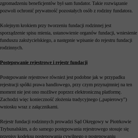
zgromadzeniu beneficjentów był sam fundator. Takie rozwiązanie
pozwoli ochronić prywatność pozostałych osób z rodziny fundatora.
Kolejnym krokiem przy tworzeniu fundacji rodzinnej jest
sporządzenie spisu mienia, ustanowienie organów fundacji, wniesienie
funduszu założycielskiego, a następnie wpisanie do rejestru fundacji
rodzinnych.
Postępowanie rejestrowe i rejestr fundacji
Postępowanie rejestrowe również jest podobne jak w przypadku
rejestracji spółki prawa handlowego, przy czym przynajmniej na ten
moment nie jest ono możliwe poprzez elektroniczną platformę.
Zachodzi więc konieczność złożenia tradycyjnego („papierowy”)
wniosku wraz z załącznikami.
Rejestr fundacji rodzinnych prowadzi Sąd Okręgowy w Piotrkowie
Trybunalskim, a do samego postępowania rejestrowego stosuje się
przepisy kodeksu postępowania cywilnego o postępowaniu