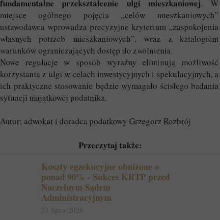
fundamentalne przekształcenie ulgi mieszkaniowej
. W
miejsce ogólnego pojęcia „celów mieszkaniowych”
ustawodawca wprowadza precyzyjne kryterium „zaspokojenia
własnych potrzeb mieszkaniowych”, wraz z katalogiem
warunków ograniczających dostęp do zwolnienia.
Nowe regulacje w sposób wyraźny eliminują możliwość
korzystania z ulgi w celach inwestycyjnych i spekulacyjnych, a
ich praktyczne stosowanie będzie wymagało ścisłego badania
sytuacji majątkowej podatnika.
Autor: adwokat i doradca podatkowy Grzegorz Rozbrój
Przeczytaj także:
Koszty egzekucyjne obniżone o
ponad 90% - Sukces KRTP przed
Naczelnym Sądem
Administracyjnym
21 lipca 2026