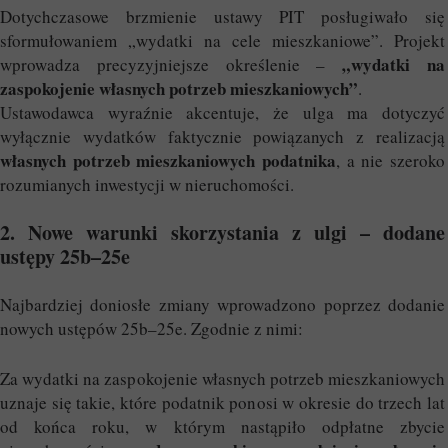
Dotychczasowe brzmienie ustawy PIT posługiwało się
sformułowaniem „wydatki na cele mieszkaniowe”. Projekt
„wydatki na
wprowadza precyzyjniejsze określenie –
zaspokojenie własnych potrzeb mieszkaniowych”
.
Ustawodawca wyraźnie akcentuje, że ulga ma dotyczyć
wyłącznie wydatków faktycznie powiązanych z realizacją
własnych potrzeb mieszkaniowych podatnika
, a nie szeroko
rozumianych inwestycji w nieruchomości.
2. Nowe warunki skorzystania z ulgi – dodane
ustępy 25b–25e
Najbardziej doniosłe zmiany wprowadzono poprzez dodanie
nowych ustępów 25b–25e. Zgodnie z nimi:
Za wydatki na zaspokojenie własnych potrzeb mieszkaniowych
uznaje się takie, które podatnik ponosi w okresie do trzech lat
od końca roku, w którym nastąpiło odpłatne zbycie