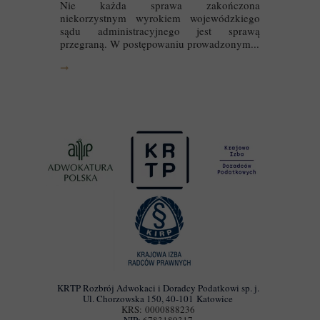
Nie każda sprawa zakończona
niekorzystnym wyrokiem wojewódzkiego
sądu administracyjnego jest sprawą
przegraną. W postępowaniu prowadzonym...
➞
KRTP Rozbrój Adwokaci i Doradcy Podatkowi sp. j.
Ul. Chorzowska 150, 40-101 Katowice
KRS: 0000888236